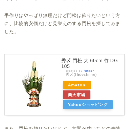
手作りはやっぱり無理だけど門松は飾りたいという方
に、比較的安価だけど見栄えのする門松を探してみま
した。
秀〆 門松 大 60cm 竹 DG-
105
created by
Rinker
秀〆(Hideshime)
Amazon
楽天市場
Yahooショッピング
また、門松を飾りたいけれど、玄関が狭いなどの事情