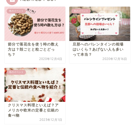
冬のイベント
冬のイベント
節分で落花生を使う時の数え
旦那へのバレンタインの相場
方は？殻ごとと粒ごとどっ
はいくら？あげない人も多い
ち？
って本当？
2020年12月4日
2020年12月16日
冬のイベント
クリスマス料理といえば？ア
メリカや欧米の定番と伝統の
食べ物
2023年12月1日