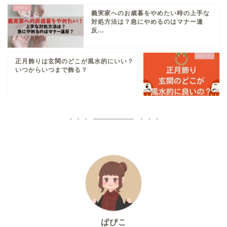
義実家へのお歳暮をやめたい時の上手な
対処方法は？急にやめるのはマナー違
反...
正月飾りは玄関のどこが風水的にいい？
いつからいつまで飾る？
ぱぴこ