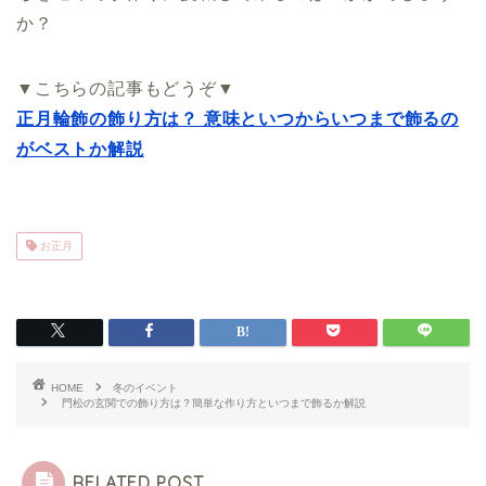
か？
▼こちらの記事もどうぞ▼
正月輪飾の飾り方は？ 意味といつからいつまで飾るの
がベストか解説
お正月
HOME
冬のイベント
門松の玄関での飾り方は？簡単な作り方といつまで飾るか解説
RELATED POST