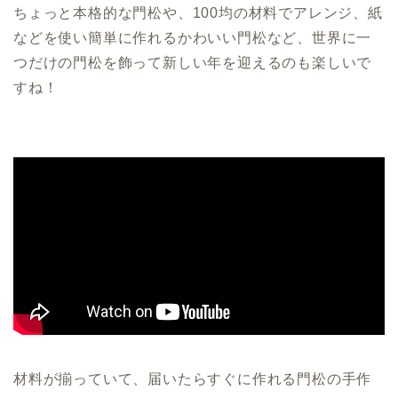
ちょっと本格的な門松や、100均の材料でアレンジ、紙
などを使い簡単に作れるかわいい門松など、世界に一
つだけの門松を飾って新しい年を迎えるのも楽しいで
すね！
材料が揃っていて、届いたらすぐに作れる門松の手作