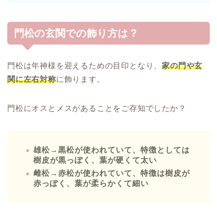
門松の玄関での飾り方は？
門松は年神様を迎えるための目印となり、
家の門や玄
関に左右対称
に飾ります。
門松にオスとメスがあることをご存知でしたか？
雄松→黒松が使われていて、特徴としては
樹皮が黒っぽく、葉が硬くて太い
雌松→赤松が使われていて、特徴は樹皮が
赤っぽく、葉が柔らかくて細い