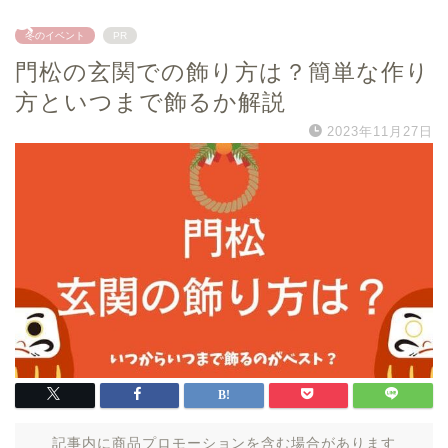
冬のイベント
PR
門松の玄関での飾り方は？簡単な作り
方といつまで飾るか解説
2023年11月27日
記事内に商品プロモーションを含む場合があります