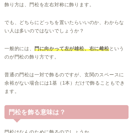
飾り方は、門松を左右対称に飾ります。
でも、どちらにどっちを置いたらいいのか、わからな
い人は多いのではないでしょうか？
一般的には、
門に向かって左が雄松、右に雌松
という
のが門松の飾り方です。
普通の門松は一対で飾るのですが、玄関のスペースに
余裕がない場合には1基（1本）だけで飾ることもでき
ます。
門松を飾る意味は？
門松はなんのために飾るのでしょうか。