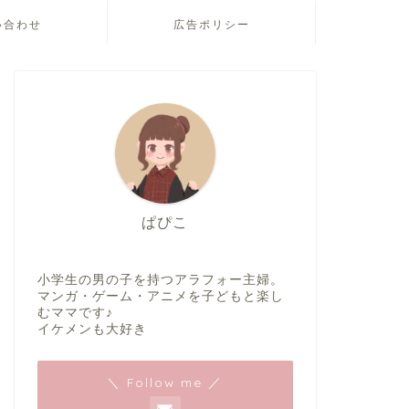
い合わせ
広告ポリシー
ぱぴこ
小学生の男の子を持つアラフォー主婦。
マンガ・ゲーム・アニメを子どもと楽し
むママです♪
イケメンも大好き
＼ Follow me ／