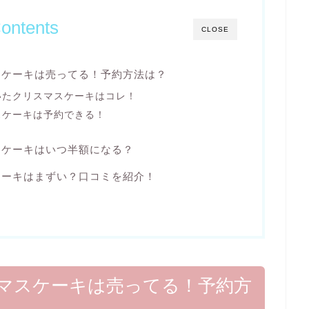
ontents
CLOSE
スケーキは売ってる！予約方法は？
いたクリスマスケーキはコレ！
スケーキは予約できる！
スケーキはいつ半額になる？
ケーキはまずい？口コミを紹介！
マスケーキは売ってる！予約方