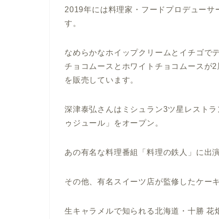
2019年には料理家・フードプロデュー
す。
なめらかなホイップクリームとイチゴで
チョコムースとホワイトチョコムースが
を販売しています。
深津泰弘さんはミシュラン3ツ星レストラ
ゥジュール」をオープン。
あの有名な料理番組「料理の鉄人」に出
その他、有名スイーツ店が監修したケー
生キャラメルで知られる北海道・十勝 花