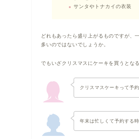
サンタやトナカイの衣装
どれもあったら盛り上がるものですが、
多いのではないでしょうか。
でもいざクリスマスにケーキを買うとな
クリスマスケーキって予
年末は忙しくて予約する