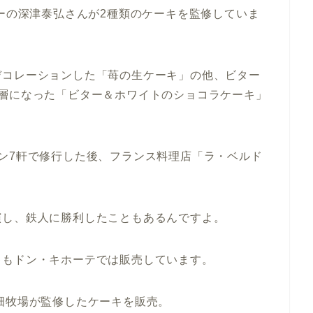
サーの深津泰弘さんが2種類のケーキを監修していま
デコレーションした「苺の生ケーキ」の他、ビター
2層になった「ビター＆ホワイトのショコラケーキ」
ン7軒で修行した後、フランス料理店「ラ・ベルド
演し、鉄人に勝利したこともあるんですよ。
キもドン・キホーテでは販売しています。
畑牧場が監修したケーキを販売。