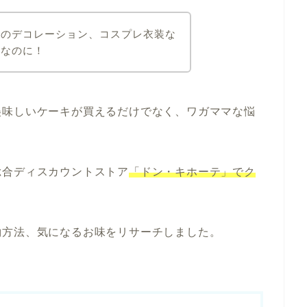
ーのデコレーション、コスプレ衣装な
利なのに！
美味しいケーキが買えるだけでなく、ワガママな悩
総合ディスカウントストア
「ドン・キホーテ」でク
約方法、気になるお味をリサーチしました。