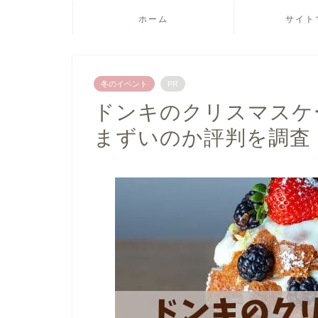
ホーム
サイト
冬のイベント
PR
ドンキのクリスマスケー
まずいのか評判を調査