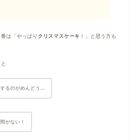
一番は「やっぱり
クリスマスケーキ
！」と思う方も
ると
約するのがめんどう…
時間がない！