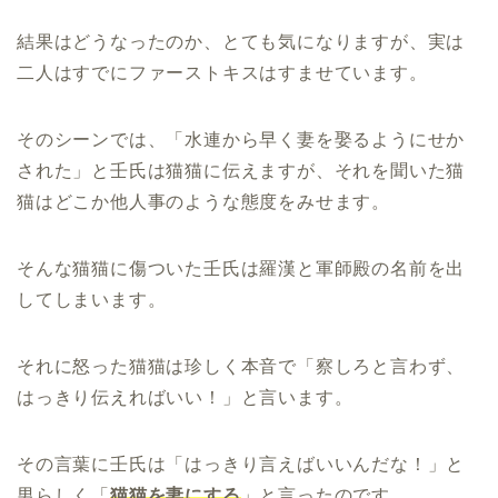
結果はどうなったのか、とても気になりますが、実は
二人はすでにファーストキスはすませています。
そのシーンでは、「水連から早く妻を娶るようにせか
された」と壬氏は猫猫に伝えますが、それを聞いた猫
猫はどこか他人事のような態度をみせます。
そんな猫猫に傷ついた壬氏は羅漢と軍師殿の名前を出
してしまいます。
それに怒った猫猫は珍しく本音で「察しろと言わず、
はっきり伝えればいい！」と言います。
その言葉に壬氏は「はっきり言えばいいんだな！」と
男らしく「
猫猫を妻にする
」と言ったのです。