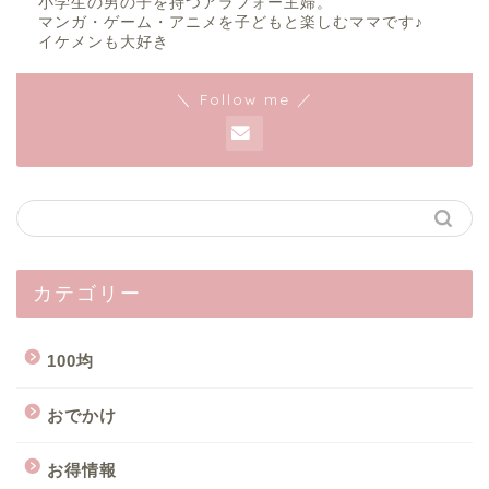
小学生の男の子を持つアラフォー主婦。
マンガ・ゲーム・アニメを子どもと楽しむママです♪
イケメンも大好き
＼ Follow me ／
カテゴリー
100均
おでかけ
お得情報