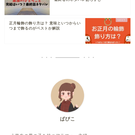
正月輪飾の飾り方は？ 意味といつからい
つまで飾るのがベストか解説
ぱぴこ