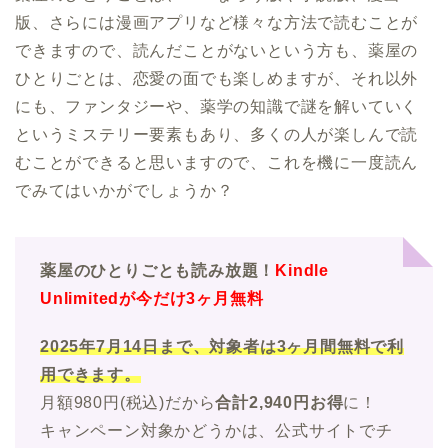
版、さらには漫画アプリなど様々な方法で読むことが
できますので、読んだことがないという方も、薬屋の
ひとりごとは、恋愛の面でも楽しめますが、それ以外
にも、ファンタジーや、薬学の知識で謎を解いていく
というミステリー要素もあり、多くの人が楽しんで読
むことができると思いますので、これを機に一度読ん
でみてはいかがでしょうか？
薬屋のひとりごとも読み放題！
Kindle
Unlimitedが今だけ3ヶ月無料
2025年7月14日まで、対象者は3ヶ月間無料で利
用できます。
月額980円(税込)だから
合計2,940円お得
に！
キャンペーン対象かどうかは、公式サイトでチ