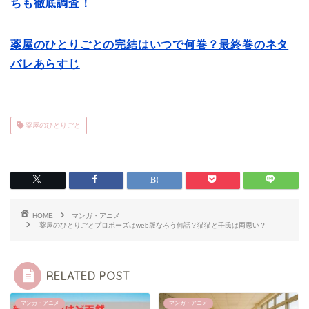
ちも徹底調査！
薬屋のひとりごとの完結はいつで何巻？最終巻のネタ
バレあらすじ
薬屋のひとりごと
HOME
マンガ・アニメ
薬屋のひとりごとプロポーズはweb版なろう何話？猫猫と壬氏は両思い？
RELATED POST
マンガ・アニメ
マンガ・アニメ