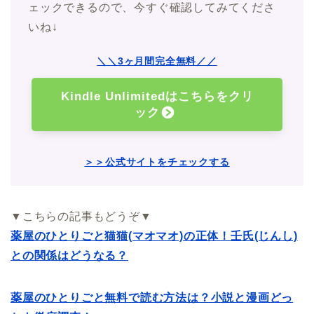
ェックできるので、今すぐ確認してみてくださ
いね↓
＼＼3ヶ月間完全無料／／
Kindle Unlimitedはこちらをクリ
ック
＞＞公式サイトをチェックする
▼こちらの記事もどうぞ▼
薬屋のひとりごと猫猫(マオマオ)の正体！壬氏(じんし)
との関係はどうなる？
薬屋のひとりごと無料で読む方法は？小説と漫画どっ