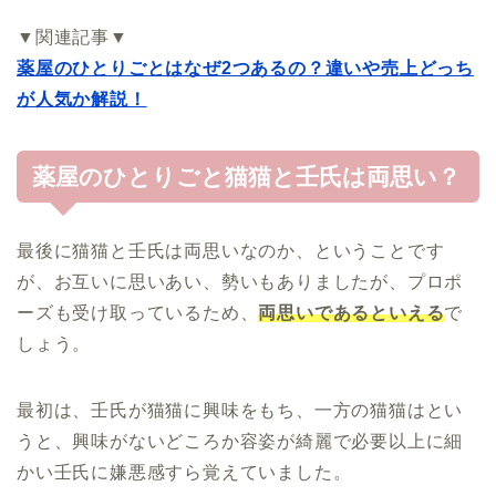
▼関連記事▼
薬屋のひとりごとはなぜ2つあるの？違いや売上どっち
が人気か解説！
薬屋のひとりごと猫猫と壬氏は両思い？
最後に猫猫と壬氏は両思いなのか、ということです
が、お互いに思いあい、勢いもありましたが、プロポ
ーズも受け取っているため、
両思いであるといえる
で
しょう。
最初は、壬氏が猫猫に興味をもち、一方の猫猫はとい
うと、興味がないどころか容姿が綺麗で必要以上に細
かい壬氏に嫌悪感すら覚えていました。