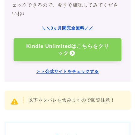
ェックできるので、今すぐ確認してみてくださ
いね↓
＼＼3ヶ月間完全無料／／
Kindle Unlimitedはこちらをクリ
ック
＞＞公式サイトをチェックする
以下ネタバレを含みますので閲覧注意！