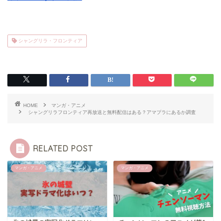
シャングリラ・フロンティア
HOME
マンガ・アニメ
シャングリラフロンティア再放送と無料配信はある？アマプラにあるか調査
RELATED POST
マンガ・アニメ
マンガ・アニメ