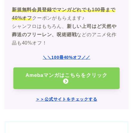
新規無料会員登録でマンガどれでも100冊まで
40%オフ
クーポンがもらえます♪
シャンフロはもちろん、
新しい上司はど天然や
葬送のフリーレン、呪術廻戦
などのアニメ化作
品も40%オフ！
＼＼100冊40%オフ／／
Amebaマンガはこちらをクリック
＞＞公式サイトをチェックする