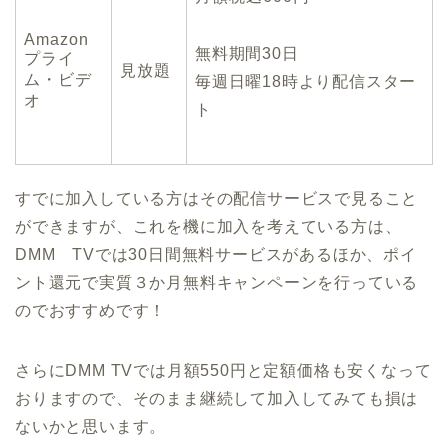
Amazon
無料期間30日
プライ
見放題
ム・ビデ
毎週日曜18時より配信スター
オ
ト
すでに加入している方はその配信サービスで見ること
ができますが、これを機に加入を考えている方は、
DMM TVでは30日間無料サービスがあるほか、ポイ
ント還元で実質３か月無料キャンペーンを行っている
のでおすすめです！
さらにDMM TVでは月額550円と定額価格も安くなって
おりますので、そのまま継続して加入してみても損は
ないかと思います。