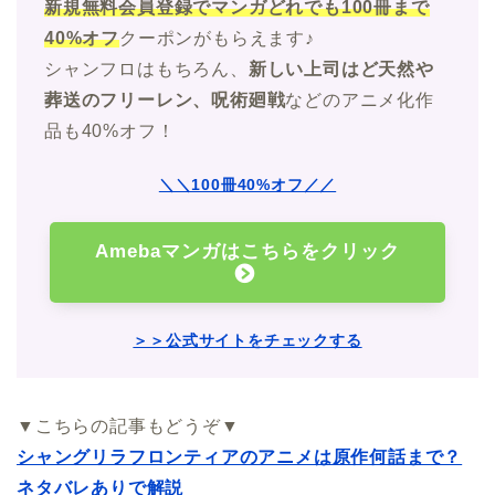
新規無料会員登録でマンガどれでも100冊まで
40%オフ
クーポンがもらえます♪
シャンフロはもちろん、
新しい上司はど天然や
葬送のフリーレン、呪術廻戦
などのアニメ化作
品も40%オフ！
＼＼100冊40%オフ／／
Amebaマンガはこちらをクリック
＞＞公式サイトをチェックする
▼こちらの記事もどうぞ▼
シャングリラフロンティアのアニメは原作何話まで？
ネタバレありで解説