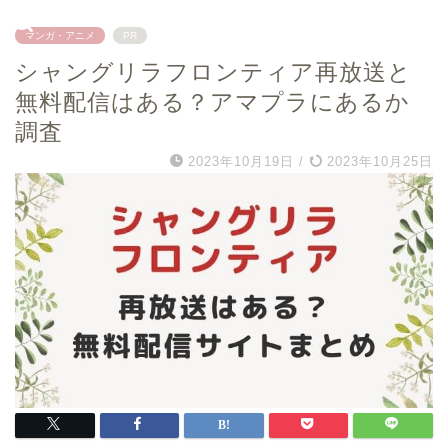
マンガ・アニメ
PR
シャングリラフロンティア再放送と
無料配信はある？アマプラにあるか
調査
2023年10月19日
/
2023年10月25日