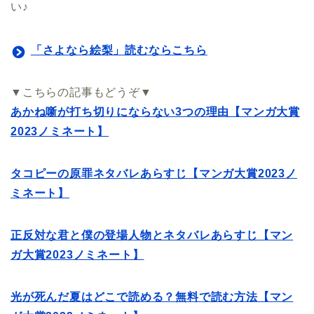
い♪
「さよなら絵梨」読むならこちら
▼こちらの記事もどうぞ▼
あかね噺が打ち切りにならない3つの理由【マンガ大賞
2023ノミネート】
タコピーの原罪ネタバレあらすじ【マンガ大賞2023ノ
ミネート】
正反対な君と僕の登場人物とネタバレあらすじ【マン
ガ大賞2023ノミネート】
光が死んだ夏はどこで読める？無料で読む方法【マン