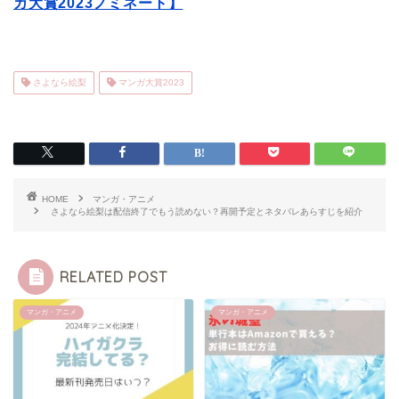
ガ大賞2023ノミネート】
さよなら絵梨
マンガ大賞2023
HOME
マンガ・アニメ
さよなら絵梨は配信終了でもう読めない？再開予定とネタバレあらすじを紹介
RELATED POST
マンガ・アニメ
マンガ・アニメ