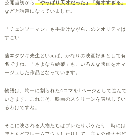
公開当初から
「やっぱり天才だった」「鬼才すぎる」
などと話題になっていました。
「チェンソーマン」も手掛けながらこのクオリティは
すごい！
藤本タツキ先生といえば、かなりの映画好きとして有
名ですね。「さよなら絵梨」も、いろんな映画をオマ
ージュした作品となっています。
物語は、均一に割られた4コマを1ページとして進んで
いきます。これこそ、映画のスクリーンを表現してい
るわけですね。
そこに映される人物たちはブレたりボケたり、時には
ほとんどフレームアウトしたりして、主人公優太がど