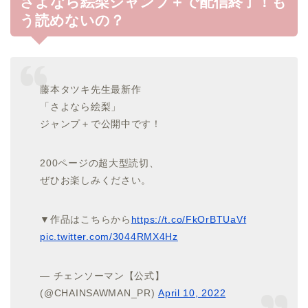
さよなら絵梨ジャンプ＋で配信終了！も
う読めないの？
藤本タツキ先生最新作
「さよなら絵梨」
ジャンプ＋で公開中です！
200ページの超大型読切、
ぜひお楽しみください。
▼作品はこちらから
https://t.co/FkOrBTUaVf
pic.twitter.com/3044RMX4Hz
— チェンソーマン【公式】
(@CHAINSAWMAN_PR)
April 10, 2022