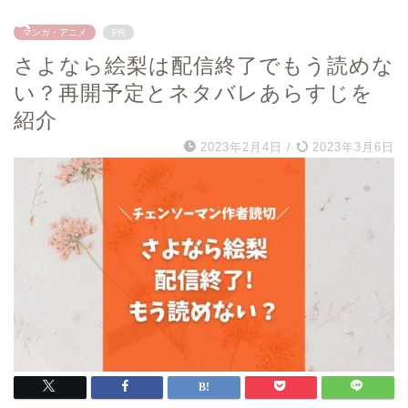
マンガ・アニメ
PR
さよなら絵梨は配信終了でもう読めな
い？再開予定とネタバレあらすじを
紹介
2023年2月4日
/
2023年3月6日