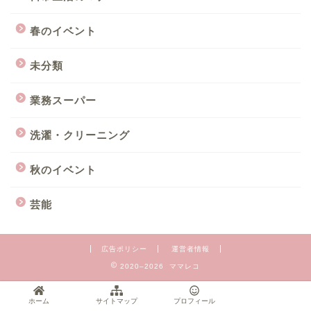
春のイベント
未分類
業務スーパー
洗濯・クリーニング
秋のイベント
芸能
広告ポリシー
運営者情報
2020–2026 ママレコ
ホーム
サイトマップ
プロフィール