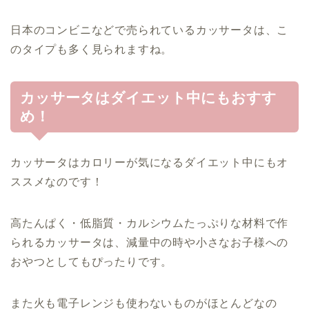
日本のコンビニなどで売られているカッサータは、こ
のタイプも多く見られますね。
カッサータはダイエット中にもおすす
め！
カッサータはカロリーが気になるダイエット中にもオ
ススメなのです！
高たんぱく・低脂質・カルシウムたっぷりな材料で作
られるカッサータは、減量中の時や小さなお子様への
おやつとしてもぴったりです。
また火も電子レンジも使わないものがほとんどなの