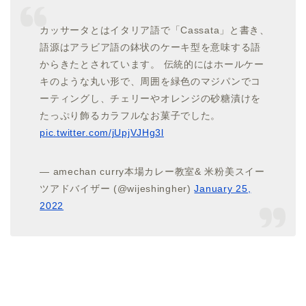
カッサータとはイタリア語で「Cassata」と書き、
語源はアラビア語の鉢状のケーキ型を意味する語
からきたとされています。 伝統的にはホールケー
キのような丸い形で、周囲を緑色のマジパンでコ
ーティングし、チェリーやオレンジの砂糖漬けを
たっぷり飾るカラフルなお菓子でした。
pic.twitter.com/jUpjVJHg3l
— amechan curry本場カレー教室& 米粉美スイー
ツアドバイザー (@wijeshingher)
January 25,
2022