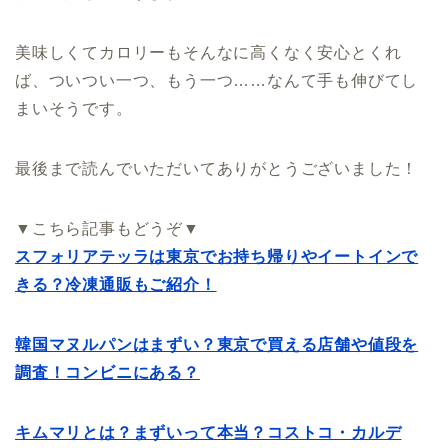
美味しくてカロリーもそんなに高くなく安心とくれ
ば、ついつい一つ、もう一つ……なんて手も伸びてし
まいそうです。
最後まで読んでいただいてありがとうございました！
▼こちら記事もどうぞ▼
スフォリアテッラは東京でお持ち帰りやイートインで
きる？冷凍通販もご紹介！
韓国マヌルパンはまずい？東京で買える店舗や値段を
調査！コンビニにある？
キムマリとは？まずいって本当？コストコ・カルデ