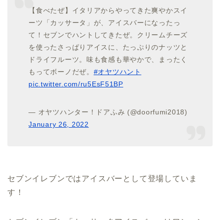
【食べたぜ】イタリアからやってきた爽やかスイ
ーツ「カッサータ」が、アイスバーになったっ
て！セブンでハントしてきたぜ。クリームチーズ
を使ったさっぱりアイスに、たっぷりのナッツと
ドライフルーツ。味も食感も華やかで、まったく
もってボーノだぜ。
#オヤツハント
pic.twitter.com/ru5EsF51BP
— オヤツハンター！ドアふみ (@doorfumi2018)
January 26, 2022
セブンイレブンではアイスバーとして登場していま
す！