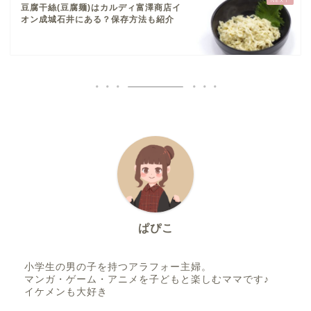
豆腐干絲(豆腐麺)はカルディ富澤商店イ
オン成城石井にある？保存方法も紹介
ぱぴこ
小学生の男の子を持つアラフォー主婦。
マンガ・ゲーム・アニメを子どもと楽しむママです♪
イケメンも大好き