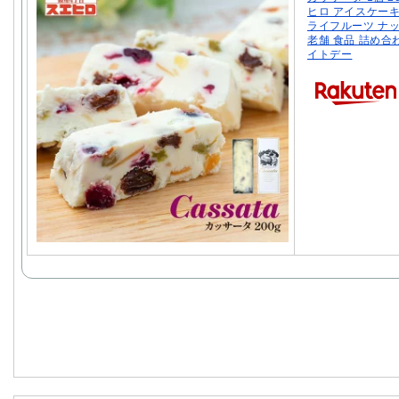
ヒロ アイスケーキ
ライフルーツ ナッ
老舗 食品 詰め合
イトデー