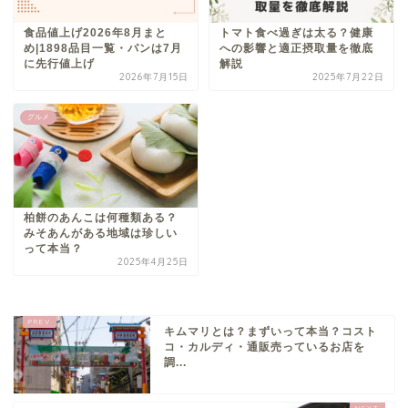
食品値上げ2026年8月まと
トマト食べ過ぎは太る？健康
め|1898品目一覧・パンは7月
への影響と適正摂取量を徹底
に先行値上げ
解説
2026年7月15日
2025年7月22日
グルメ
柏餅のあんこは何種類ある？
みそあんがある地域は珍しい
って本当？
2025年4月25日
キムマリとは？まずいって本当？コスト
コ・カルディ・通販売っているお店を
調...