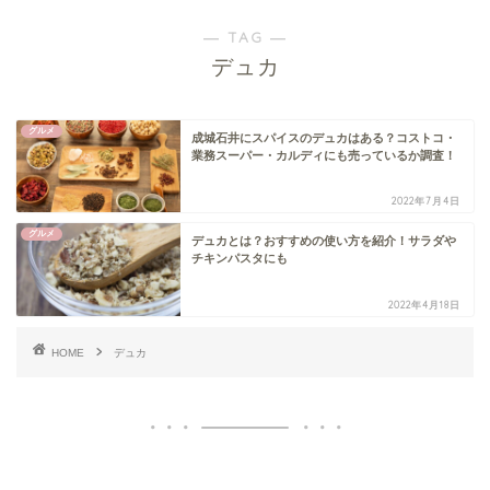
― TAG ―
デュカ
グルメ
成城石井にスパイスのデュカはある？コストコ・
業務スーパー・カルディにも売っているか調査！
2022年7月4日
グルメ
デュカとは？おすすめの使い方を紹介！サラダや
チキンパスタにも
2022年4月18日
HOME
デュカ