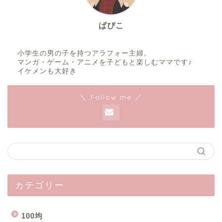
ぱぴこ
小学生の男の子を持つアラフォー主婦。
マンガ・ゲーム・アニメを子どもと楽しむママです♪
イケメンも大好き
＼ Follow me ／
カテゴリー
100均