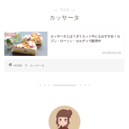
― TAG ―
カッサータ
グルメ
カッサータとは？ダイエット中にもおすすめ！セ
ブン・ローソン・カルディで販売中
2022年3月24日
HOME
カッサータ