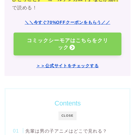
で読める！
＼＼今すぐ70%OFFクーポンをもらう／／
コミックシーモアはこちらをクリ
ック
＞＞公式サイトをチェックする
Contents
CLOSE
先輩は男の子アニメはどこで見れる？