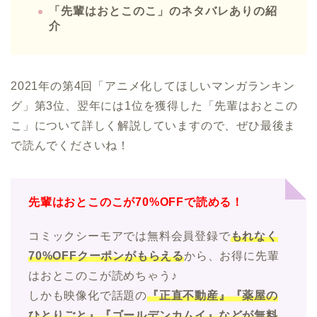
「先輩はおとこのこ」のネタバレありの紹
介
2021年の第4回「アニメ化してほしいマンガランキン
グ」第3位、翌年には1位を獲得した「先輩はおとこの
こ」について詳しく解説していますので、ぜひ最後ま
で読んでくださいね！
先輩はおとこのこが70%OFFで読める！
コミックシーモアでは無料会員登録で
もれなく
70%OFFクーポンがもらえる
から、お得に先輩
はおとこのこが読めちゃう♪
しかも映像化で話題の
『正直不動産』『薬屋の
ひとりごと』『ゴールデンカムイ』などが無料