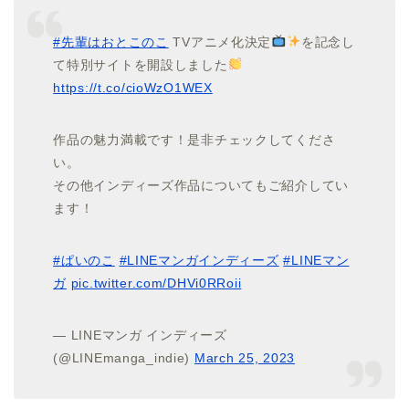
#先輩はおとこのこ
TVアニメ化決定
を記念し
て特別サイトを開設しました
https://t.co/cioWzO1WEX
作品の魅力満載です！是非チェックしてくださ
い。
その他インディーズ作品についてもご紹介してい
ます！
#ぱいのこ
#LINEマンガインディーズ
#LINEマン
ガ
pic.twitter.com/DHVi0RRoii
— LINEマンガ インディーズ
(@LINEmanga_indie)
March 25, 2023