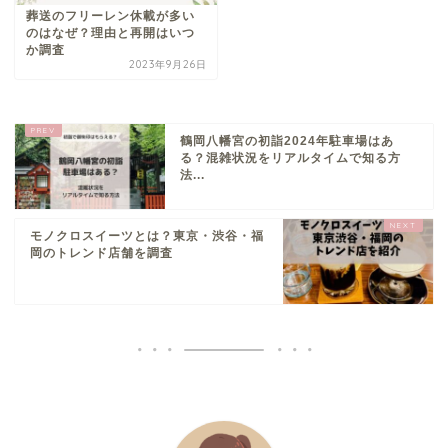
葬送のフリーレン休載が多い
のはなぜ？理由と再開はいつ
か調査
2023年9月26日
鶴岡八幡宮の初詣2024年駐車場はあ
る？混雑状況をリアルタイムで知る方
法...
モノクロスイーツとは？東京・渋谷・福
岡のトレンド店舗を調査