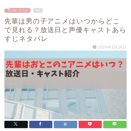
マンガ・アニメ
PR
先輩は男の子アニメはいつからどこ
で見れる？放送日と声優キャストあら
すじネタバレ
2024年1月16日