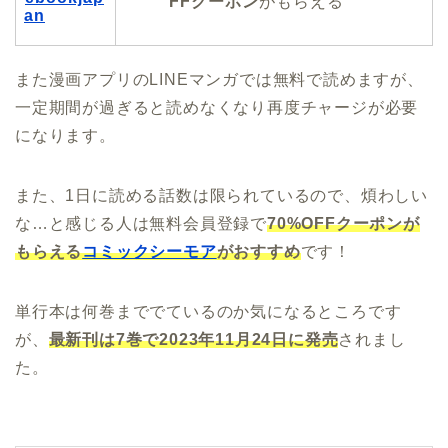
FFクーポン
がもらえる
an
また漫画アプリのLINEマンガでは無料で読めますが、
一定期間が過ぎると読めなくなり再度チャージが必要
になります。
また、1日に読める話数は限られているので、煩わしい
な…と感じる人は無料会員登録で
70%OFFクーポンが
もらえる
コミックシーモア
がおすすめ
です！
単行本は何巻まででているのか気になるところです
が、
最新刊は7巻で2023年11月24日に発売
されまし
た。