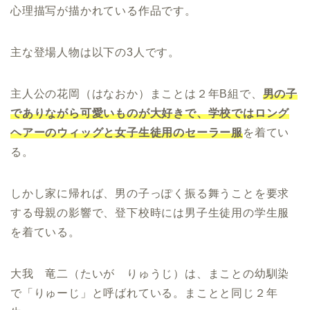
心理描写が描かれている作品です。
主な登場人物は以下の3人です。
主人公の花岡（はなおか）まことは２年B組で、
男の子
でありながら可愛いものが大好きで、学校ではロング
ヘアーのウィッグと女子生徒用のセーラー服
を着てい
る。
しかし家に帰れば、男の子っぽく振る舞うことを要求
する母親の影響で、登下校時には男子生徒用の学生服
を着ている。
大我 竜二（たいが りゅうじ）は、まことの幼馴染
で「りゅーじ」と呼ばれている。まことと同じ２年