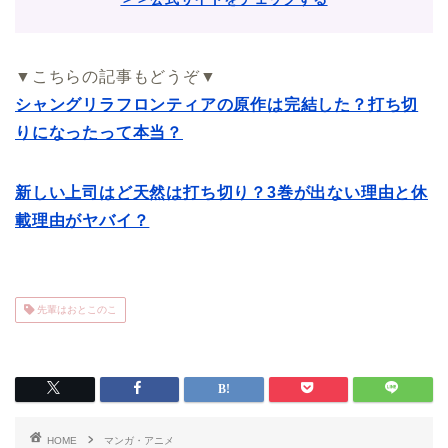
▼こちらの記事もどうぞ▼
シャングリラフロンティアの原作は完結した？打ち切
りになったって本当？
新しい上司はど天然は打ち切り？3巻が出ない理由と休
載理由がヤバイ？
先輩はおとこのこ
HOME
マンガ・アニメ