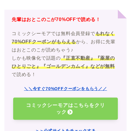
先輩はおとこのこが70%OFFで読める！
コミックシーモアでは無料会員登録で
もれなく
70%OFFクーポンがもらえる
から、お得に先輩
はおとこのこが読めちゃう♪
しかも映像化で話題の
『正直不動産』『薬屋の
ひとりごと』『ゴールデンカムイ』などが無料
で読める！
＼＼今すぐ70%OFFクーポンをもらう／／
コミックシーモアはこちらをクリ
ック
＞＞公式サイトをチェックする