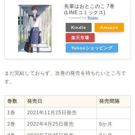
先輩はおとこのこ 7巻
(LINEコミックス)
created by
Rinker
Kindle
Amazon
楽天市場
Yahooショッピング
まだ完結しておらず、次巻の発売を待ちたいところで
す。
巻数
発売日
発売間隔
1巻
2021年11月25日発売
2巻
2022年4月25日発売
6か月