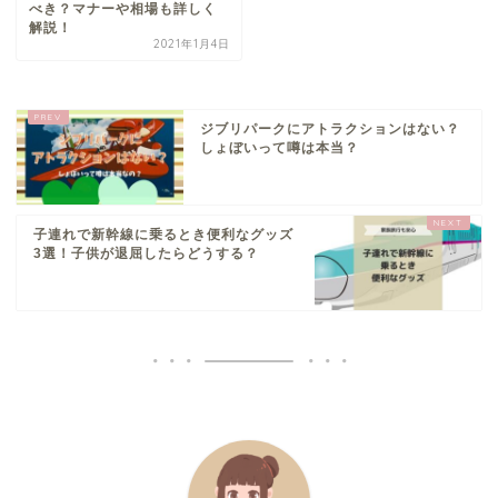
べき？マナーや相場も詳しく
解説！
2021年1月4日
ジブリパークにアトラクションはない？
しょぼいって噂は本当？
子連れで新幹線に乗るとき便利なグッズ
3選！子供が退屈したらどうする？