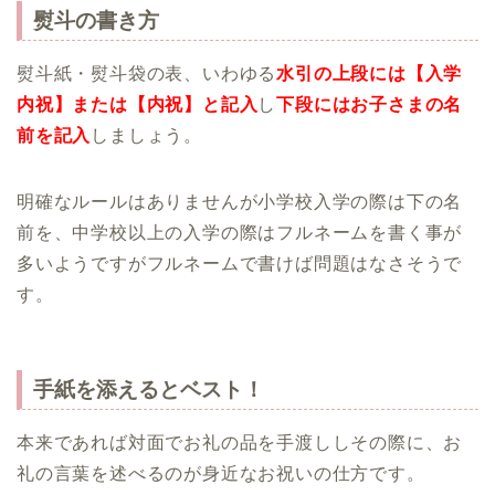
熨斗の書き方
熨斗紙・熨斗袋の表、いわゆる
水引の上段には【入学
内祝】または【内祝】と記入
し
下段にはお子さまの名
前を記入
しましょう。
明確なルールはありませんが小学校入学の際は下の名
前を、中学校以上の入学の際はフルネームを書く事が
多いようですがフルネームで書けば問題はなさそうで
す。
手紙を添えるとベスト！
本来であれば対面でお礼の品を手渡ししその際に、お
礼の言葉を述べるのが身近なお祝いの仕方です。