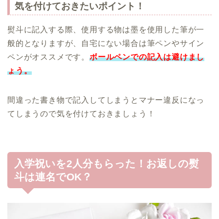
気を付けておきたいポイント！
熨斗に記入する際、使用する物は墨を使用した筆が一
般的となりますが、自宅にない場合は筆ペンやサイン
ペンがオススメです。
ボールペンでの記入は避けまし
ょう。
間違った書き物で記入してしまうとマナー違反になっ
てしまうので気を付けておきましょう！
入学祝いを2人分もらった！お返しの熨
斗は連名でOK？