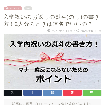
春のイベント
PR
入学祝いのお返しの熨斗(のし)の書き
方！2人分のときは連名でいいの？
2021年2月1日
/
2023年5月1日
記事内に商品プロモーションを含む場合があります