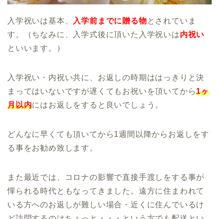
入学祝いは基本、
入学前までに贈る物
とされていま
す。（ちなみに、入学式後に頂いた入学祝いは
内祝い
といいます。）
入学祝い・内祝い共に、お返しの時期ははっきりと決
まってはいないですが遅くてもお祝いを頂いてから
1ヶ
月以内
にはお返しをすると良いでしょう。
どんなに早くても頂いてから1週間以降からお返しをす
る事をお勧め致します。
また最近では、コロナの影響で直接手渡しをする事が
憚られる時代ともなってきました。遠方に住まわれて
いる方へのお返しが難しい場合・近くに住んでいるけ
ど訪問するのはちょっと・・・という方でも配送とい