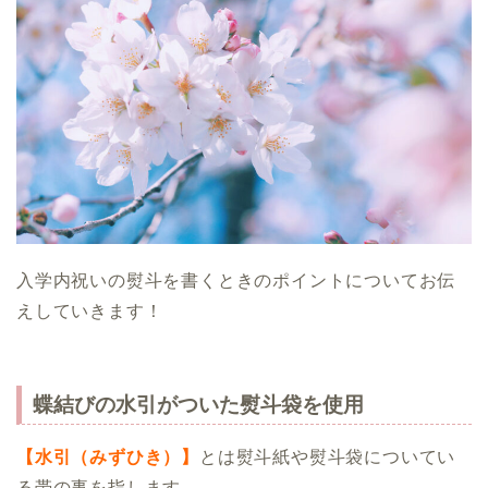
入学内祝いの熨斗を書くときのポイントについてお伝
えしていきます！
蝶結びの水引がついた熨斗袋を使用
【水引（みずひき）】
とは熨斗紙や熨斗袋についてい
る帯の事を指します。