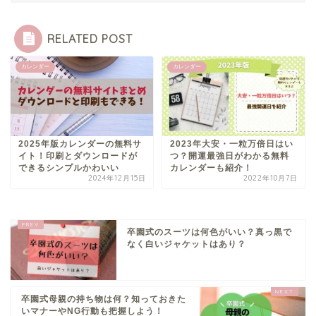
RELATED POST
カレンダー
カレンダー
2025年版カレンダーの無料サ
2023年大安・一粒万倍日はい
イト！印刷とダウンロードが
つ？開運最強日がわかる無料
できるシンプルかわいい
カレンダーも紹介！
2024年12月15日
2022年10月7日
卒園式のスーツは何色がいい？真っ黒で
なく白いジャケットはあり？
卒園式母親の持ち物は何？知っておきた
いマナーやNG行動も把握しよう！