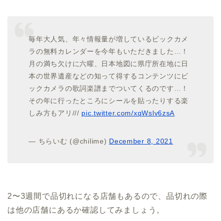
毎年大人気、年々情報量が増しているビックカメ
ラの無料カレンダーを今年もいただきました…！
月の満ち欠けに六曜、日本地図に県庁所在地に日
本の世界遺産などの知って得するコンテンツにビ
ックカメラの歌詞楽譜までついてくるのです…！
その年に行ったところにシールを貼ったりする楽
しみ方もアリ///
pic.twitter.com/xqWslv6zsA
— ちらいむ (@chilime)
December 8, 2021
2〜3週間で品切れになる店舗もあるので、品切れの際
は他の店舗にあるか確認してみましょう。