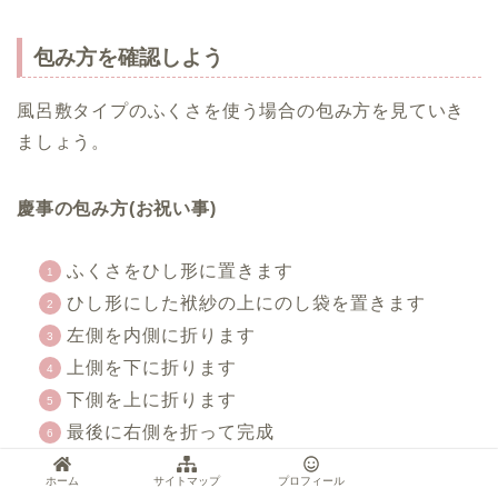
包み方を確認しよう
風呂敷タイプのふくさを使う場合の包み方を見ていき
ましょう。
慶事の包み方(お祝い事)
ふくさをひし形に置きます
ひし形にした袱紗の上にのし袋を置きます
左側を内側に折ります
上側を下に折ります
下側を上に折ります
最後に右側を折って完成
ホーム
サイトマップ
プロフィール
ポイントは、「右開きになるように包む」ことなんで