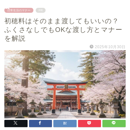
日常生活のマナー
PR
初穂料はそのまま渡してもいいの？
ふくさなしでもOKな渡し方とマナー
を解説
2025年10月30日