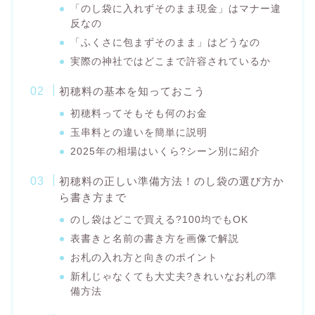
「のし袋に入れずそのまま現金」はマナー違
反なの
「ふくさに包まずそのまま」はどうなの
実際の神社ではどこまで許容されているか
初穂料の基本を知っておこう
初穂料ってそもそも何のお金
玉串料との違いを簡単に説明
2025年の相場はいくら?シーン別に紹介
初穂料の正しい準備方法！のし袋の選び方か
ら書き方まで
のし袋はどこで買える?100均でもOK
表書きと名前の書き方を画像で解説
お札の入れ方と向きのポイント
新札じゃなくても大丈夫?きれいなお札の準
備方法