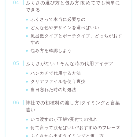
ふくさの選び方と包み方|初めてでも簡単に
できる
ふくさって本当に必要なの
どんな色やデザインを選べばいい
風呂敷タイプとポーチタイプ、どっちがおす
すめ
包み方を確認しよう
ふくさがない！そんな時の代用アイデア
ハンカチで代用する方法
クリアファイルを使う裏技
当日忘れた時の対処法
神社での初穂料の渡し方|タイミングと言葉
遣い
いつ渡すのが正解?受付での流れ
何て言って渡せばいい?おすすめのフレーズ
ふくさから出すタイミングと渡し方