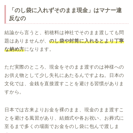
「のし袋に入れずそのまま現金」はマナー違
反なの
結論から言うと、初穂料は神社でそのまま渡しても問
題はありませんが、
のし袋や封筒に入れるとより丁寧
な納め方
になります。
ただ実際のところ、現金をそのまま渡すのは神様への
お供え物として少し失礼にあたるんですよね。日本の
文化では、金銭を直接渡すことを避ける習慣がありま
すから。
日本では古来よりお金を裸のまま、現金のまま渡すこ
とを避ける風習があり、結婚式や各お祝い、お葬式に
至るまで多くの場面でお金をのし袋に包んで渡しま