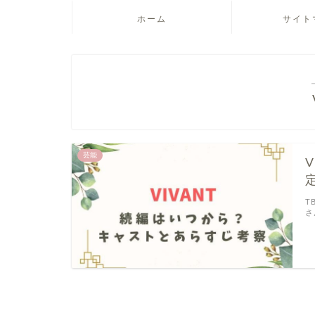
ホーム
サイト
芸能
T
さ