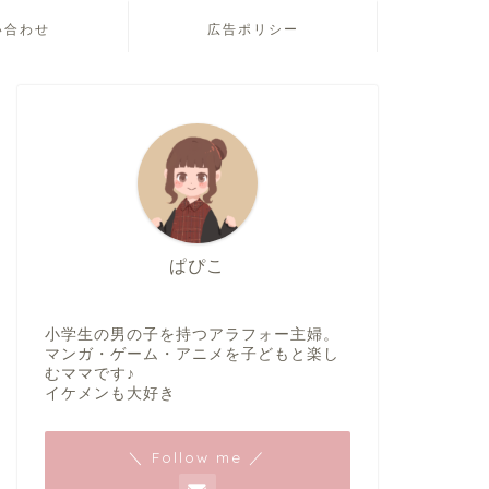
い合わせ
広告ポリシー
ぱぴこ
小学生の男の子を持つアラフォー主婦。
マンガ・ゲーム・アニメを子どもと楽し
むママです♪
イケメンも大好き
＼ Follow me ／