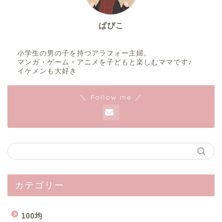
ぱぴこ
小学生の男の子を持つアラフォー主婦。
マンガ・ゲーム・アニメを子どもと楽しむママです♪
イケメンも大好き
＼ Follow me ／
カテゴリー
100均