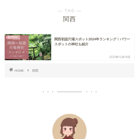
― TAG ―
関西
おでかけ
関西初詣穴場スポット2024年ランキング！パワー
スポットの神社も紹介
2023年12月18日
HOME
関西