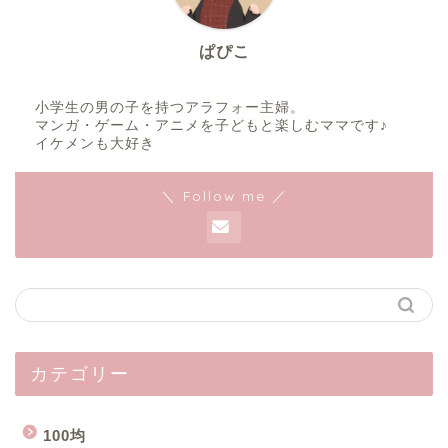
ぱぴこ
小学生の男の子を持つアラフォー主婦。
マンガ・ゲーム・アニメを子どもと楽しむママです♪
イケメンも大好き
＼ Follow me ／
カテゴリー
100均