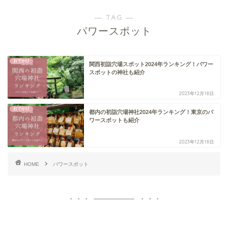
― TAG ―
パワースポット
おでかけ
関西初詣穴場スポット2024年ランキング！パワー
スポットの神社も紹介
2023年12月18日
おでかけ
都内の初詣穴場神社2024年ランキング！東京のパ
ワースポットも紹介
2023年12月18日
HOME
パワースポット