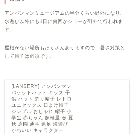
アンパンマンミュージアムの半分くらい野外になり、
水遊び以外にも1日に何回かショーが野外で行われま
す。
屋根がない場所もたくさんありますので、暑さ対策と
して帽子は必須です。
[LANSERY] アンパンマン
バケットハット キッズ 子
供 ハット 釣り帽子 レトロ
ユニセックス 日よけ帽子
シンプル おしゃれ 帽子 小
学生 赤ちゃん 超軽量 春 夏
秋 通園 通学 遠足 海遊び
かわいい キャラクター