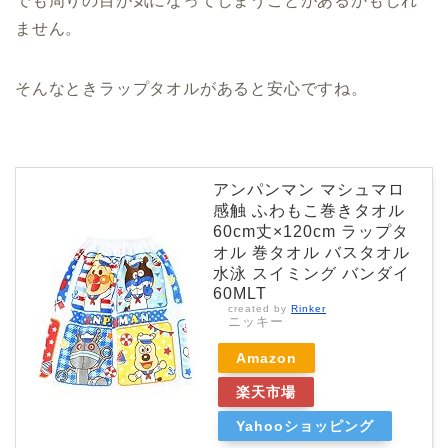
でも周りの目が気になってしまうことがあるかもしれ
ません。
そんなときラップタオルがあると安心ですね。
アンパンマン マシュマロ
感触 ふわもこ巻きタオル
60cm丈×120cm ラップタ
オル 巻タオル バスタオル
水泳 スイミング バンダイ
60MLT
created by
Rinker
ニッキー
Amazon
楽天市場
Yahooショッピング