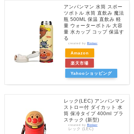
アンパンマン 水筒 スポー
ツボトル 水筒 直飲み 魔法
瓶 500ML 保温 直飲み 軽
量 ウォーターボトル 大容
量 水カップ コップ 保温す
る
created by
Rinker
Amazon
楽天市場
Yahooショッピング
レック(LEC) アンパンマン
ストロー付 ダイカット 水
筒 保冷タイプ 400ml プラ
スチック (新型)
created by
Rinker
レック (LEC)